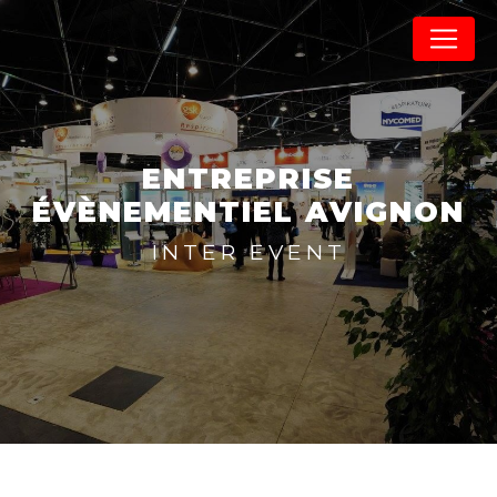
Panneau de gestion des cookies
ENTREPRISE
ÉVÈNEMENTIEL AVIGNON
INTER EVENT