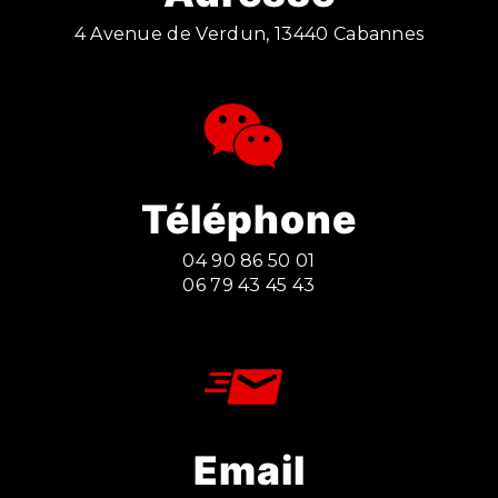
4 Avenue de Verdun, 13440 Cabannes
Téléphone
04 90 86 50 01
06 79 43 45 43
Email