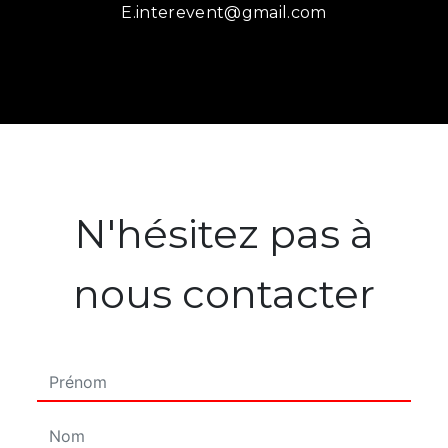
e.interevent@gmail.com
N'hésitez pas à
nous contacter