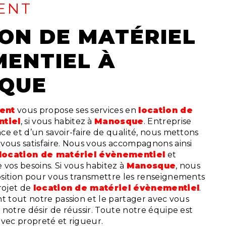
ENT
ENTIEL À
QUE
vent
vous propose ses services en
location de
tiel
, si vous habitez à
Manosque
. Entreprise
e et d’un savoir-faire de qualité, nous mettons
vous satisfaire. Nous vous accompagnons ainsi
location de matériel évènementiel
et
vos besoins. Si vous habitez à
Manosque
, nous
sition pour vous transmettre les renseignements
rojet de
location de matériel évènementiel
.
t tout notre passion et le partager avec vous
notre désir de réussir. Toute notre équipe est
 avec propreté et rigueur.