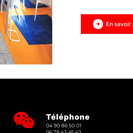
En savoir 
Téléphone
04 90 86 50 01
06 79 43 45 43