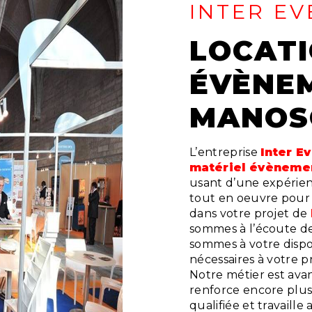
INTER EV
LOCATION DE MATÉRIEL
ÉVÈNEM
MANOS
L’entreprise
Inter E
matériel évènemen
usant d’une expérienc
tout en oeuvre pour 
dans votre projet de
sommes à l’écoute de 
sommes à votre dispo
nécessaires à votre p
Notre métier est avan
renforce encore plus 
qualifiée et travaille