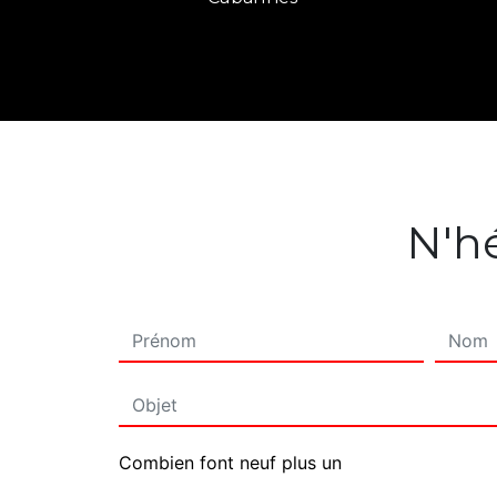
N'hé
Combien font neuf plus un