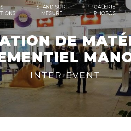
S
STAND SUR-
GALERIE
TIONS
MESURE
PHOTOS
EMENTIEL MAN
INTER EVENT