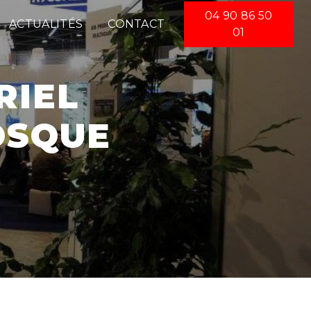
04 90 86 50
ACTUALITÉS
CONTACT
01
OSQUE