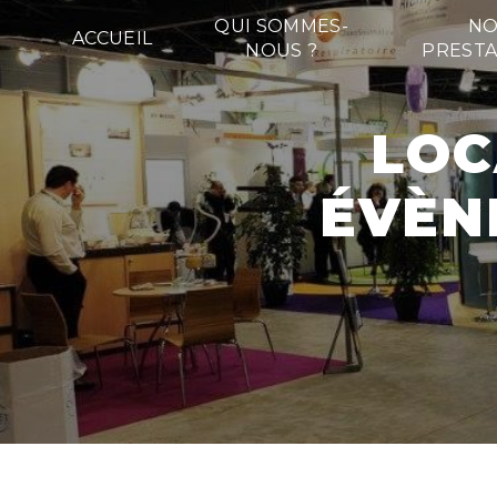
Panneau de gestion des cookies
QUI SOMMES-
NO
ACCUEIL
NOUS ?
PRESTA
LOCATION DE MATÉRIEL
ÉVÈN