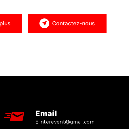
plus
Contactez-nous
Email
e.interevent@gmail.com