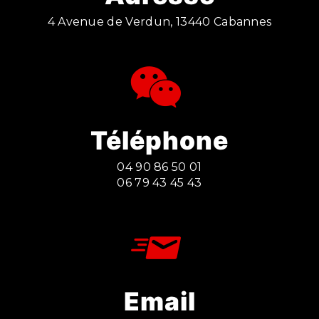
4 Avenue de Verdun, 13440 Cabannes
Téléphone
04 90 86 50 01
06 79 43 45 43
Email