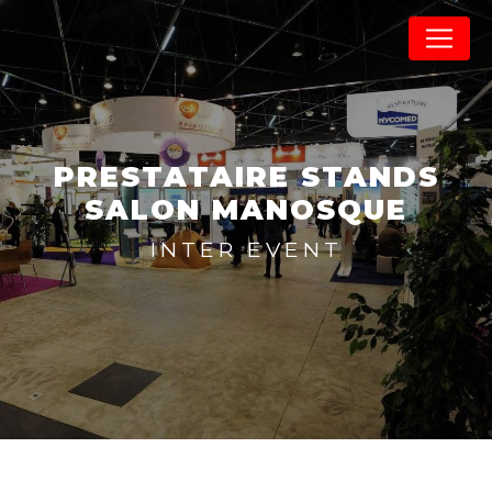
Panneau de gestion des cookies
PRESTATAIRE STANDS
SALON MANOSQUE
INTER EVENT