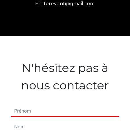
e.interevent@gmail.com
N'hésitez pas à
nous contacter