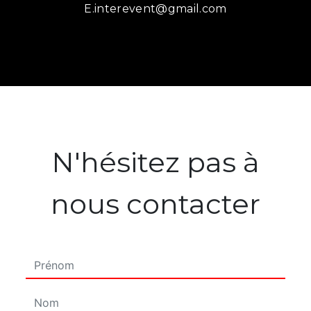
e.interevent@gmail.com
N'hésitez pas à
nous contacter