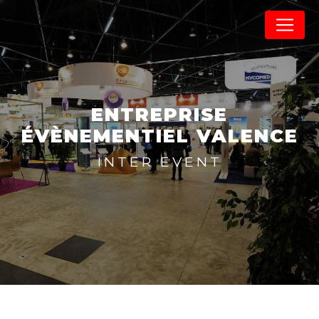
Panneau de gestion des cookies
ENTREPRISE
ÉVÈNEMENTIEL VALENCE
INTER EVENT