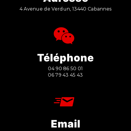
4 Avenue de Verdun, 13440 Cabannes
Téléphone
04 90 86 50 01
06 79 43 45 43
Email