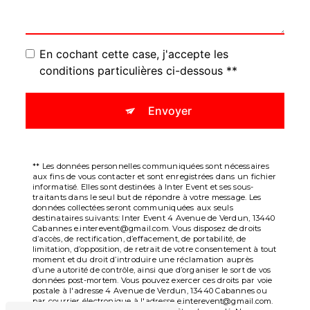
En cochant cette case, j'accepte les
conditions particulières ci-dessous **
Envoyer
** Les données personnelles communiquées sont nécessaires
aux fins de vous contacter et sont enregistrées dans un fichier
informatisé. Elles sont destinées à Inter Event et ses sous-
traitants dans le seul but de répondre à votre message. Les
données collectées seront communiquées aux seuls
destinataires suivants: Inter Event 4 Avenue de Verdun, 13440
Cabannes e.interevent@gmail.com. Vous disposez de droits
d’accès, de rectification, d’effacement, de portabilité, de
limitation, d’opposition, de retrait de votre consentement à tout
moment et du droit d’introduire une réclamation auprès
d’une autorité de contrôle, ainsi que d’organiser le sort de vos
données post-mortem. Vous pouvez exercer ces droits par voie
postale à l'adresse 4 Avenue de Verdun, 13440 Cabannes ou
par courrier électronique à l'adresse e.interevent@gmail.com.