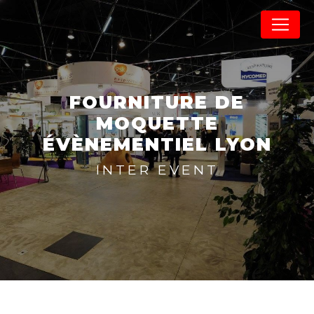
Panneau de gestion des cookies
FOURNITURE DE
MOQUETTE
ÉVÈNEMENTIEL LYON
INTER EVENT