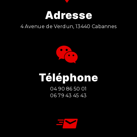
Adresse
4 Avenue de Verdun, 13440 Cabannes
Téléphone
04 90 86 50 01
06 79 43 45 43