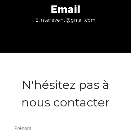
Email
e.interevent@gmail.com
N'hésitez pas à
nous contacter