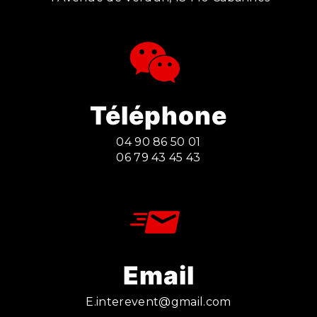
Téléphone
04 90 86 50 01
06 79 43 45 43
Email
e.interevent@gmail.com