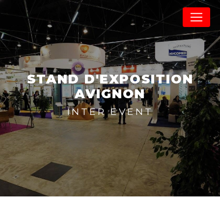
Panneau de gestion des cookies
STAND D'EXPOSITION
AVIGNON
INTER EVENT