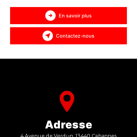
En savoir plus
Contactez-nous
Adresse
4 Avenue de Verdun, 13440 Cabannes