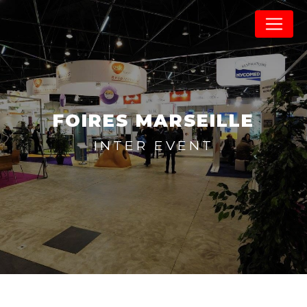
Panneau de gestion des cookies
FOIRES MARSEILLE
INTER EVENT