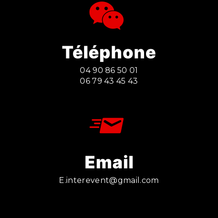
Téléphone
04 90 86 50 01
06 79 43 45 43
Email
e.interevent@gmail.com