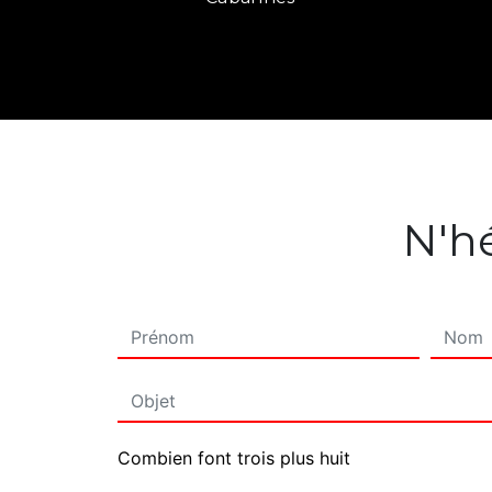
N'hé
Combien font trois plus huit