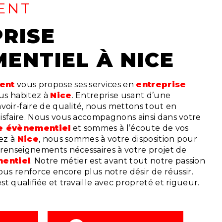
ENT
ENTIEL À NICE
vent
vous propose ses services en
entreprise
vous habitez à
Nice
. Entreprise usant d’une
voir-faire de qualité, nous mettons tout en
isfaire. Nous vous accompagnons ainsi dans votre
e évènementiel
et sommes à l’écoute de vos
tez à
Nice
, nous sommes à votre disposition pour
 renseignements nécessaires à votre projet de
entiel
. Notre métier est avant tout notre passion
ous renforce encore plus notre désir de réussir.
t qualifiée et travaille avec propreté et rigueur.