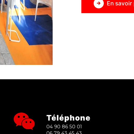
En savoir 
Téléphone
04 90 86 50 01
06 79 43 45 43