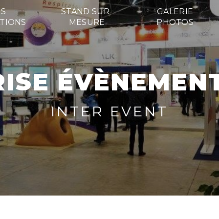
S
STAND SUR-
GALERIE
TIONS
MESURE
PHOTOS
RISE ÉVÈNEMENT
INTER EVENT