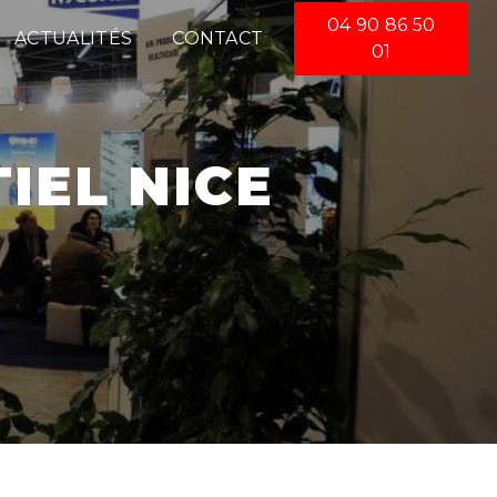
04 90 86 50
ACTUALITÉS
CONTACT
01
IEL NICE