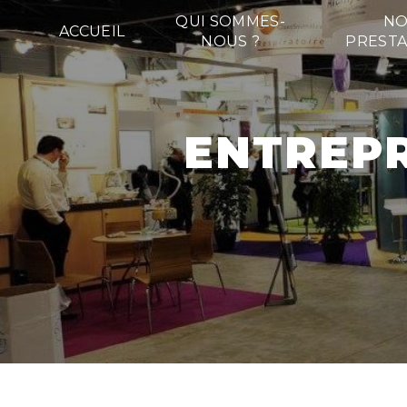
Panneau de gestion des cookies
QUI SOMMES-
NO
ACCUEIL
NOUS ?
PRESTA
ENTREP