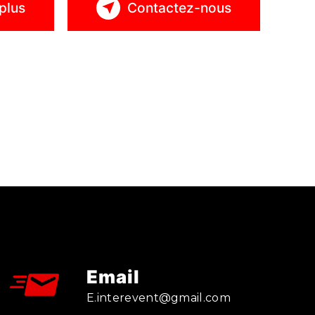
plus
Contactez-nous
Email
e.interevent@gmail.com