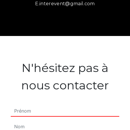
e.interevent@gmail.com
N'hésitez pas à
nous contacter