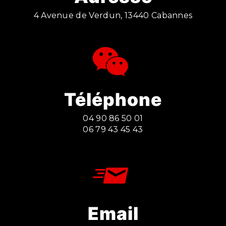
4 Avenue de Verdun, 13440 Cabannes
Téléphone
04 90 86 50 01
06 79 43 45 43
Email