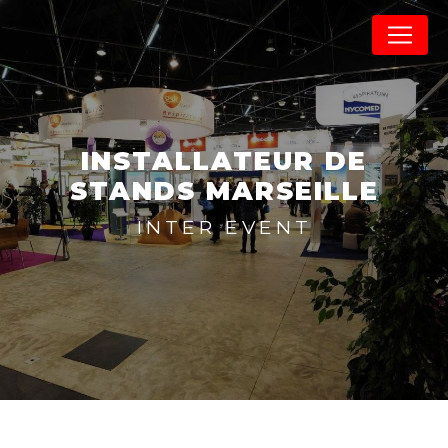
Panneau de gestion des cookies
INSTALLATEUR DE
STANDS MARSEILLE
INTER EVENT