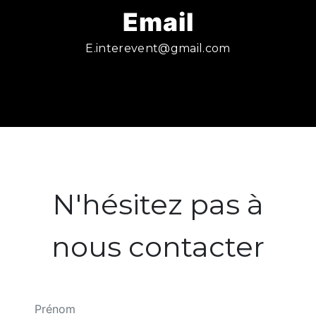
Email
e.interevent@gmail.com
N'hésitez pas à
nous contacter