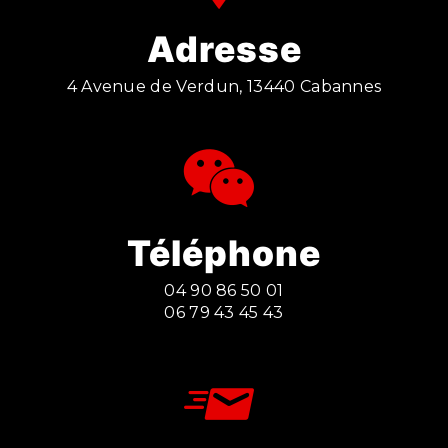
Adresse
4 Avenue de Verdun, 13440 Cabannes
Téléphone
04 90 86 50 01
06 79 43 45 43