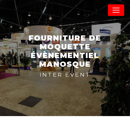
Panneau de gestion des cookies
FOURNITURE DE
MOQUETTE
ÉVÈNEMENTIEL
MANOSQUE
INTER EVENT