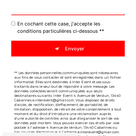
En cochant cette case, j'accepte les
conditions particulières ci-dessous **
Envoyer
** Les données personnelles communiquées sont nécessaires
aux fins de vous contacter et sont enregistrées dans un fichier
informatisé. Elles sont destinées à Inter Event et ses sous-
traitants dans le seul but de répondre à votre message. Les
données collectées seront communiquées aux seuls
destinataires suivants: Inter Event 4 Avenue de Verdun, 13440
Cabannes e.interevent@gmail.com. Vous disposez de droits
d’accès, de rectification, d’effacement, de portabilité, de
limitation, d’opposition, de retrait de votre consentement à tout
moment et du droit d’introduire une réclamation auprès
d’une autorité de contrôle, ainsi que d’organiser le sort de vos
données post-mortem. Vous pouvez exercer ces droits par voie
postale à l'adresse 4 Avenue de Verdun, 13440 Cabannes ou
par courrier électronique à l'adresse e.interevent@gmail.com.