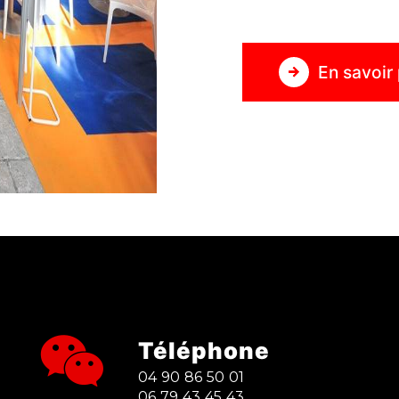
En savoir 
Téléphone
04 90 86 50 01
06 79 43 45 43