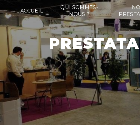
Panneau de gestion des cookies
QUI SOMMES-
NO
ACCUEIL
NOUS ?
PRESTA
PRESTATAIRE STANDS SALON SAINT-