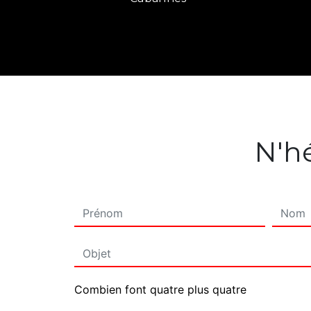
N'hé
Combien font quatre plus quatre