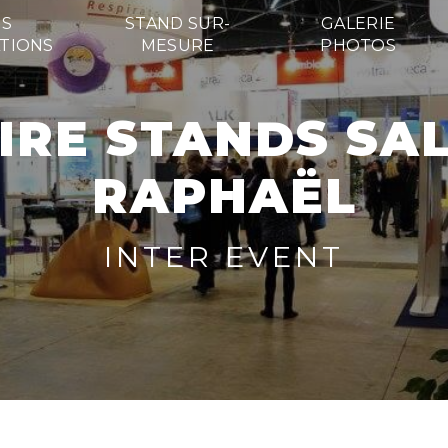
S
STAND SUR-
GALERIE
TIONS
MESURE
PHOTOS
RAPHAËL
INTER EVENT