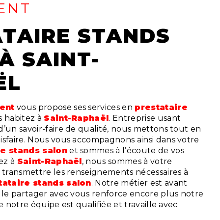
ENT
À SAINT-
ËL
vent
vous propose ses services en
prestataire
us habitez à
Saint-Raphaël
. Entreprise usant
’un savoir-faire de qualité, nous mettons tout en
isfaire. Nous vous accompagnons ainsi dans votre
re stands salon
et sommes à l’écoute de vos
tez à
Saint-Raphaël
, nous sommes à votre
s transmettre les renseignements nécessaires à
tataire stands salon
. Notre métier est avant
t le partager avec vous renforce encore plus notre
e notre équipe est qualifiée et travaille avec