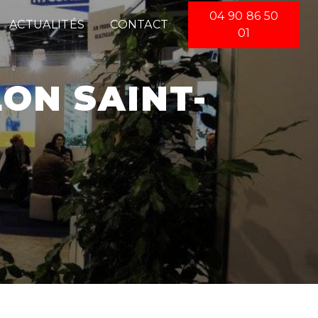
04 90 86 50
ACTUALITÉS
CONTACT
01