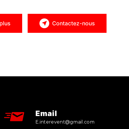
plus
Contactez-nous
Email
e.interevent@gmail.com