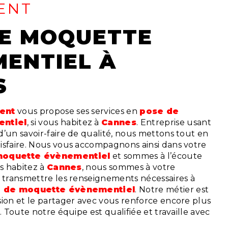
ENT
ENTIEL À
S
vent
vous propose ses services en
pose de
ntiel
, si vous habitez à
Cannes
. Entreprise usant
’un savoir-faire de qualité, nous mettons tout en
isfaire. Nous vous accompagnons ainsi dans votre
moquette évènementiel
et sommes à l’écoute
us habitez à
Cannes
, nous sommes à votre
s transmettre les renseignements nécessaires à
 de moquette évènementiel
. Notre métier est
sion et le partager avec vous renforce encore plus
. Toute notre équipe est qualifiée et travaille avec