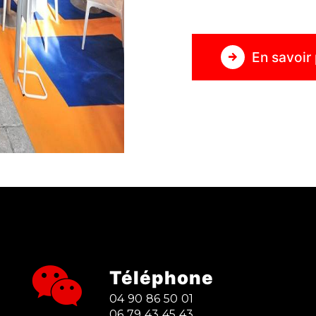
En savoir 
Téléphone
04 90 86 50 01
06 79 43 45 43