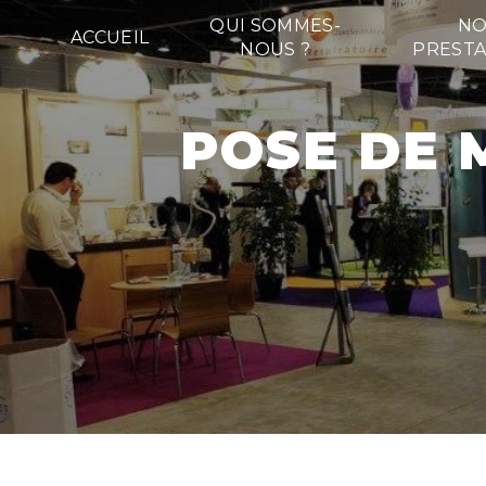
Panneau de gestion des cookies
QUI SOMMES-
NO
ACCUEIL
NOUS ?
PRESTA
POSE DE MOQUETTE ÉVÈNEMENTIEL