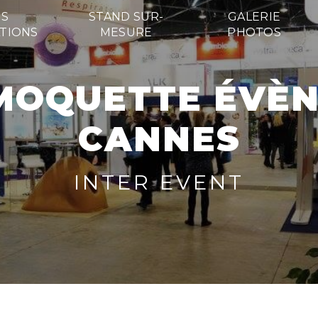
S
STAND SUR-
GALERIE
TIONS
MESURE
PHOTOS
CANNES
INTER EVENT