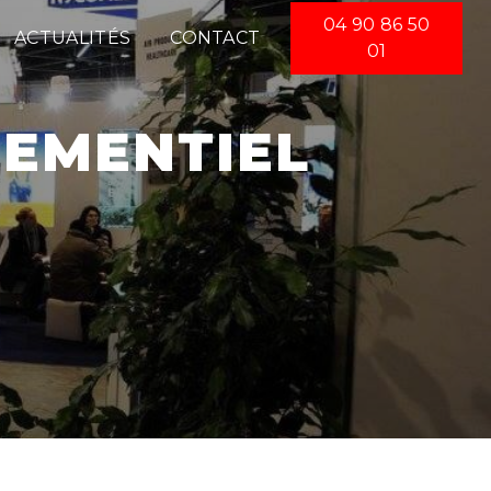
04 90 86 50
ACTUALITÉS
CONTACT
01