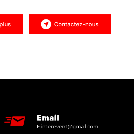
plus
Contactez-nous
Email
e.interevent@gmail.com