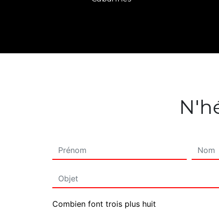
N'hé
Combien font trois plus huit