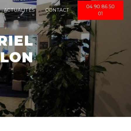
04 90 86 50
ACTUALITÉS
CONTACT
01
ULON