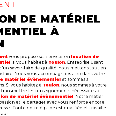
ENT
ENTIEL À
N
vent
vous propose ses services en
location de
tiel
, si vous habitez à
Toulon
. Entreprise usant
’un savoir-faire de qualité, nous mettons tout en
isfaire. Nous vous accompagnons ainsi dans votre
de matériel évènementiel
et sommes à
ns. Si vous habitez à
Toulon
, nous sommes à votre
s transmettre les renseignements nécessaires à
tion de matériel évènementiel
. Notre métier
 passion et le partager avec vous renforce encore
ussir. Toute notre équipe est qualifiée et travaille
ueur.