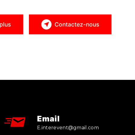
plus
Contactez-nous
Email
e.interevent@gmail.com