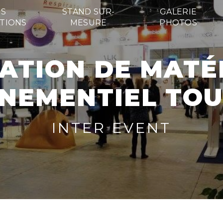
S
STAND SUR-
GALERIE
TIONS
MESURE
PHOTOS
NEMENTIEL TO
INTER EVENT