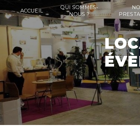
Panneau de gestion des cookies
QUI SOMMES-
NO
ACCUEIL
NOUS ?
PRESTA
LOCATION DE MATÉRIEL
ÉVÈ