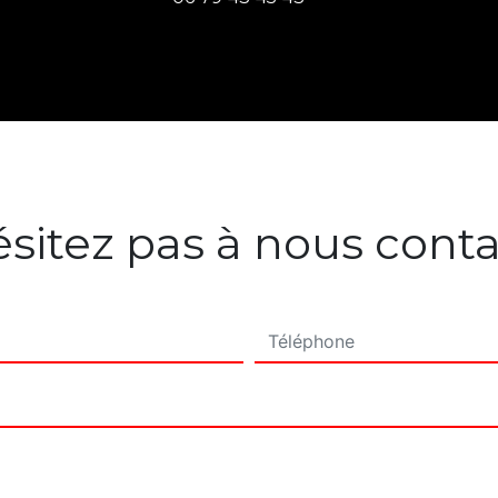
sitez pas à nous cont