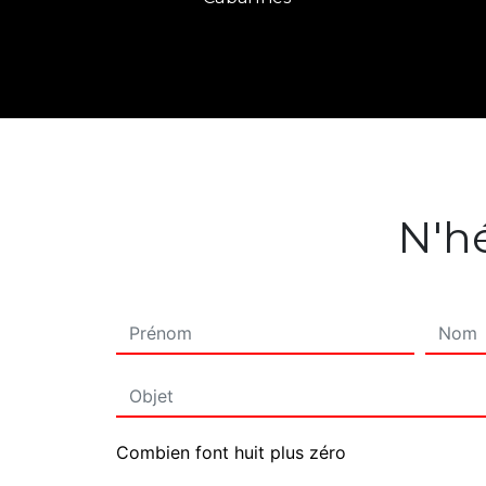
N'hé
Combien font huit plus zéro