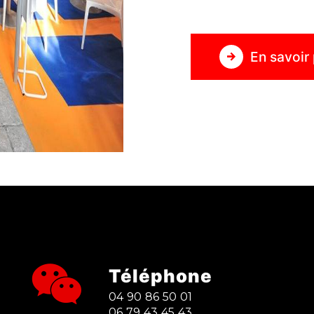
En savoir 
Téléphone
04 90 86 50 01
06 79 43 45 43