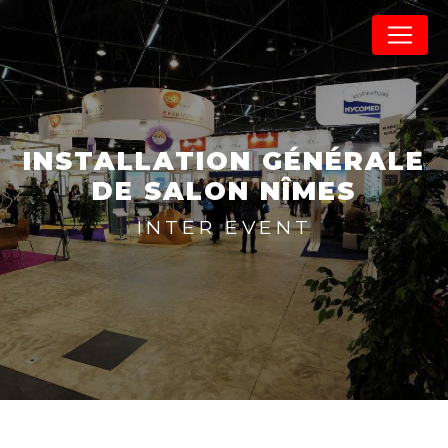
Panneau de gestion des cookies
INSTALLATION GÉNÉRALE
DE SALON NÎMES
INTER EVENT