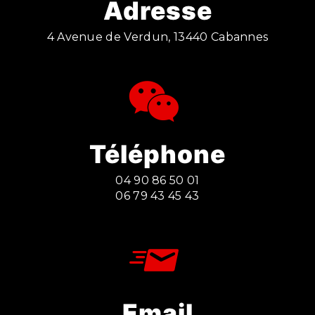
Adresse
4 Avenue de Verdun, 13440 Cabannes
Téléphone
04 90 86 50 01
06 79 43 45 43
Email