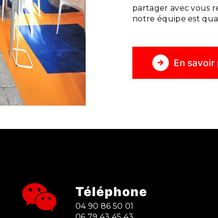
partager avec vous r
notre équipe est qual
En savoir 
Téléphone
04 90 86 50 01
06 79 43 45 43