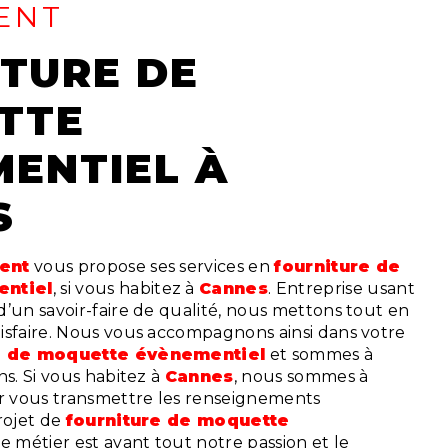
ENT
TTE
ENTIEL À
S
vent
vous propose ses services en
fourniture de
ntiel
, si vous habitez à
Cannes
. Entreprise usant
’un savoir-faire de qualité, nous mettons tout en
isfaire. Nous vous accompagnons ainsi dans votre
e de moquette évènementiel
et sommes à
ns. Si vous habitez à
Cannes
, nous sommes à
ur vous transmettre les renseignements
rojet de
fourniture de moquette
re métier est avant tout notre passion et le