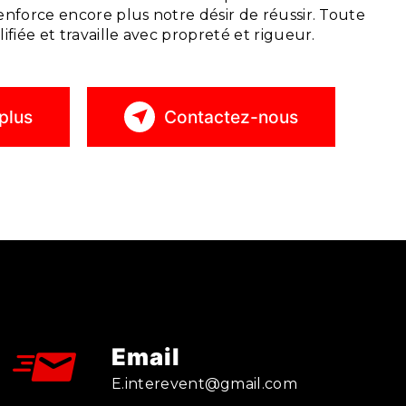
enforce encore plus notre désir de réussir. Toute
ifiée et travaille avec propreté et rigueur.
plus
Contactez-nous
Email
e.interevent@gmail.com