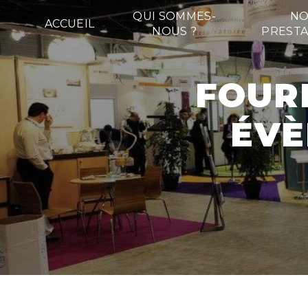
Panneau de gestion des cookies
QUI SOMMES-
NO
ACCUEIL
NOUS ?
PRESTA
FOURNITURE DE MOQUETTE
ÉVÈ