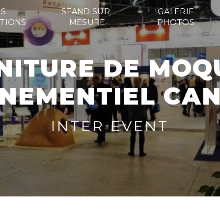
S
STAND SUR-
GALERIE
TIONS
MESURE
PHOTOS
NEMENTIEL CA
INTER EVENT