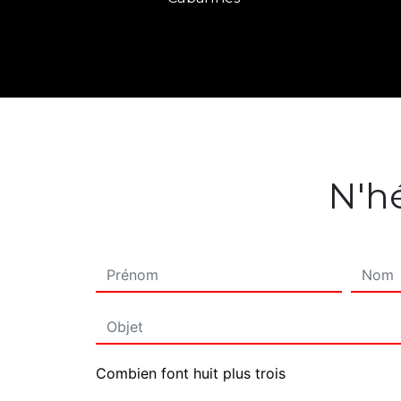
N'hé
Combien font huit plus trois