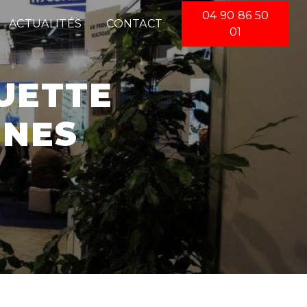
04 90 86 50
ACTUALITÉS
CONTACT
01
NNES